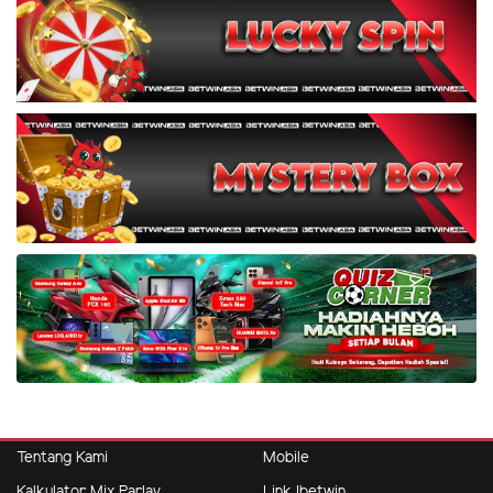
Tentang Kami
Mobile
Kalkulator Mix Parlay
Link Ibetwin