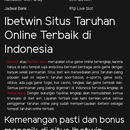
Jadwal Bank
Rtp Live Slot
Ibetwin Situs Taruhan
Online Terbaik di
Indonesia
Ibetwin
atau
Ibetwin asia
merupakan situs game online terlengkap, karena
hanya di satu tempat saja anda bisa bermain berbagai jenis game dengan
banyak sekali permainan. Situs ibet win menyediakan jenis taruhan paling
populer saat ini seperti taruhan sportsbook, e-sports, game slots,
idnlive, ada juga game togel, live casino, tangkas dan game tembak ikan.
Semua permainan yang paling digemari di Indonesia tersedia lengkap di
Ibetwinasia
. Dengan dukungan fasilitas lengkap akan memudahkan semua
transaksi di ibet win. Layanan terbaik siap kami berikan untuk semua
penggemar taruhan online yang sudah mempercayakan ibetwin sebagai
tempat taruhan online terbaik.
Kemenangan pasti dan bonus