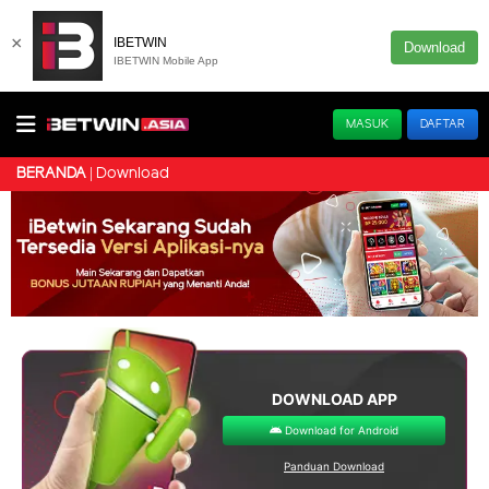
×
IBETWIN
Download
IBETWIN Mobile App
MASUK
DAFTAR
Download
BERANDA
DOWNLOAD APP
Download for Android
Panduan Download