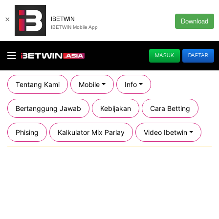
×
IBETWIN
Download
IBETWIN Mobile App
MASUK
DAFTAR
Tentang Kami
Mobile
Info
Bertanggung Jawab
Kebijakan
Cara Betting
Phising
Kalkulator Mix Parlay
Video Ibetwin