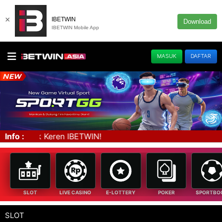
×
IBETWIN
Download
IBETWIN Mobile App
MASUK
DAFTAR
Info :
Selam
SLOT
LIVE CASINO
E-LOTTERY
POKER
SPORTBO
SLOT