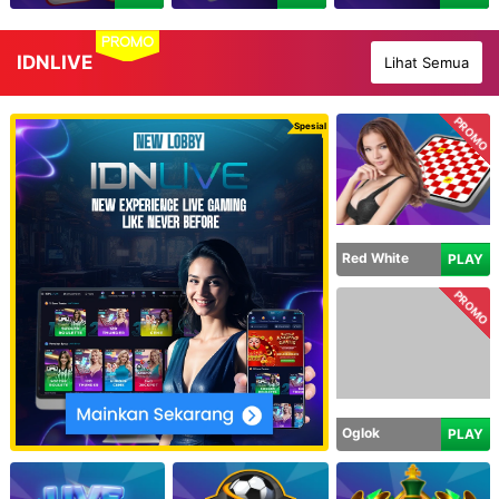
PROMO
IDNLIVE
Lihat Semua
PROMO
Spesial
Red White
PLAY
PROMO
Oglok
PLAY