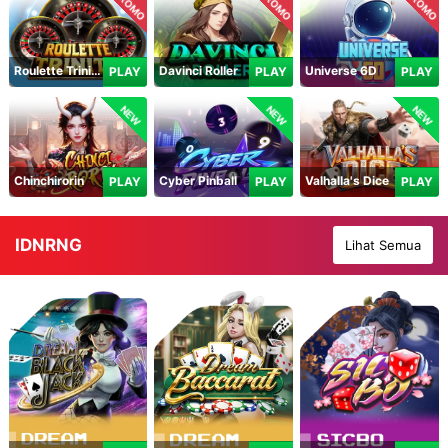
PROMO
PROMO
PROMO
Roulette Trinity
Davinci Roller
Universe 6D
PLAY
PLAY
PLAY
NEW
NEW
NEW
Chinchirorin
Cyber Pinball
Valhalla's Dice
PLAY
PLAY
PLAY
IDNRNG
Lihat Semua