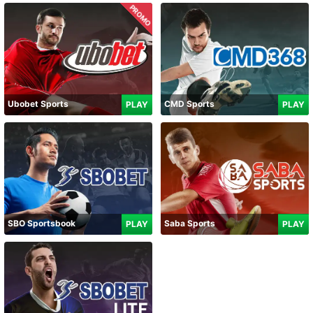
PROMO
Ubobet Sports
CMD Sports
PLAY
PLAY
SBO Sportsbook
Saba Sports
PLAY
PLAY