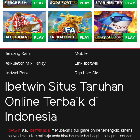
FIERCE FISHING
GODS FORTUNE FISHING
STAR HUNTER
PLAY
PLAY
PLAY
BAO CHUAN FISHING
FA CHAI FISHING
Jackpot Fishing Jili
PLAY
PLAY
PLAY
Tentang Kami
Mobile
Kalkulator Mix Parlay
Link Ibetwin
Jadwal Bank
Rtp Live Slot
Ibetwin Situs Taruhan
Online Terbaik di
Indonesia
Ibetwin
atau
Ibetwin asia
merupakan situs game online terlengkap, karena
hanya di satu tempat saja anda bisa bermain berbagai jenis game dengan