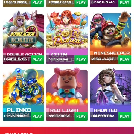
Dream Blackjack
Dream Baccarat
Sicbo IDNArcade
PLAY
PLAY
PLAY
Double Action Roulette
Coin Pusher
Minesweeper Hollywood
PLAY
PLAY
PLAY
Plinko Pinball
Red Light Green Light
Haunted Haven
PLAY
PLAY
PLAY