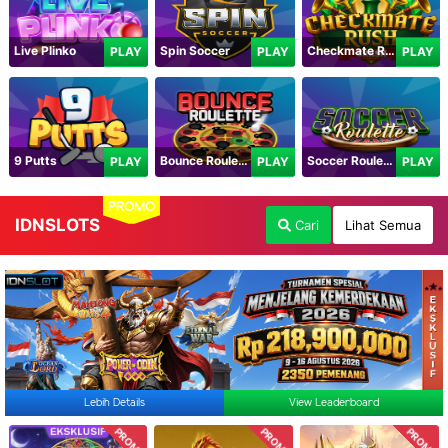
Live Plinko
Spin Soccer
Checkmate Rush
PLAY
PLAY
PLAY
9 Putts
Bounce Roulette
Soccer Roulette
PLAY
PLAY
PLAY
PROMO
IDNSLOTS
Cari
Lihat Semua
Lebih Details
View Leaderboard
PROMO
PROMO
PROMO